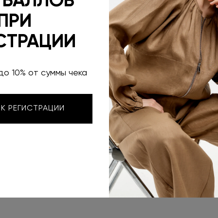
 БАЛЛОВ
ПРИ
ТАБЛИЦ
СТРАЦИИ
УСЛОВИ
до 10% от суммы чека
 К РЕГИСТРАЦИИ