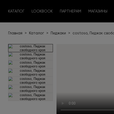
КАТАЛОГ
LOOKBOOK
ПАРТНЕРАМ
МАГАЗИНЫ
Главная
>
Каталог
>
Пиджаки
>
costoso, Пиджак своб