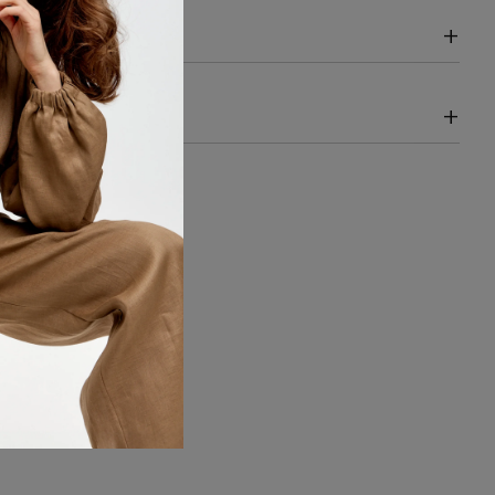
+
А РАЗМЕРОВ
+
Я ДОСТАВКИ