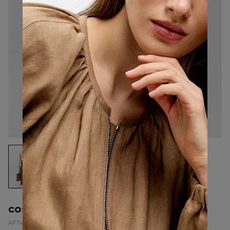
costoso,Брюки Лён,Хаки,Лен 100%
АРТИКУЛ: 19213